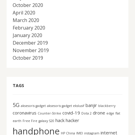
October 2020
April 2020
March 2020
February 2020
January 2020
December 2019
November 2019
October 2019
TAGS
5G
banjir
aksesoris gadget
aksesoris gadget ekslusif
blackberry
coronavirus
covid-19
drone
Counter-Strike
Dota 2
edge
flat
hack
hacker
earth
Free Fire
galaxy S20
handphone
internet
HP China
IMEI
instagram