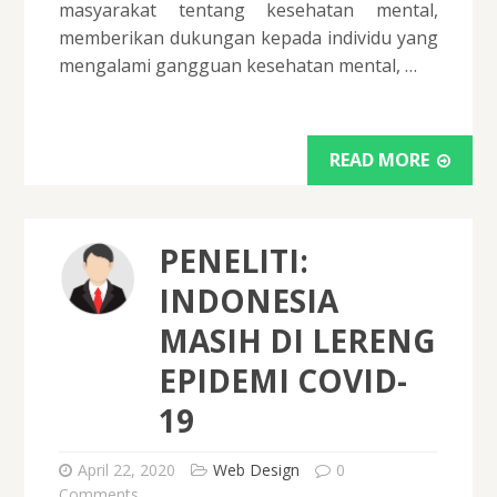
masyarakat tentang kesehatan mental,
memberikan dukungan kepada individu yang
mengalami gangguan kesehatan mental, …
READ MORE
PENELITI:
INDONESIA
MASIH DI LERENG
EPIDEMI COVID-
19
April 22, 2020
Web Design
0
Comments