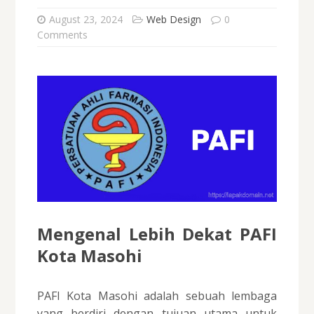
August 23, 2024
Web Design
0
Comments
Mengenal Lebih Dekat PAFI
Kota Masohi
PAFI Kota Masohi adalah sebuah lembaga
yang berdiri dengan tujuan utama untuk