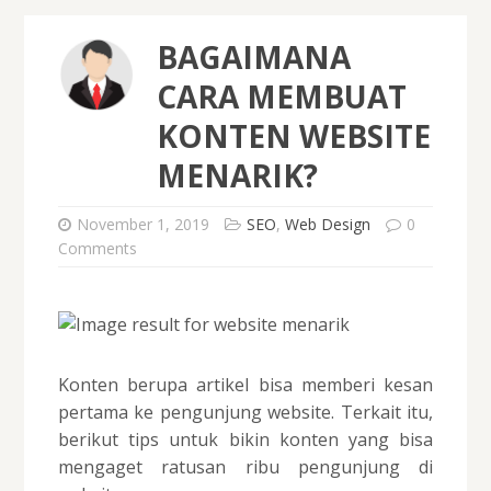
BAGAIMANA
CARA MEMBUAT
KONTEN WEBSITE
MENARIK?
November 1, 2019
SEO
,
Web Design
0
Comments
Konten berupa artikel bisa memberi kesan
pertama ke pengunjung website. Terkait itu,
berikut tips untuk bikin konten yang bisa
mengaget ratusan ribu pengunjung di