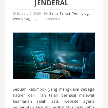
JENDERAL
January 5, 2020
Berita Terkini
,
Tekhnologi
,
Web Design
0 Comments
Sebuah kelompok yang mengklaim sebagai
hacker dari Iran telah berhasil melewati
keamanan salah satu website agensi
pemerintah Amerika Serikat (AS) pada Sabtu