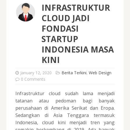
INFRASTRUKTUR
CLOUD JADI
FONDASI
STARTUP
INDONESIA MASA
KINI
January 12, 2020
Berita Terkini
,
Web Design
0 Comments
Infrastruktur cloud sudah lama menjadi
tatanan atau pedoman bagi banyak
perusahaan di Amerika Serikat dan Eropa.
Sedangkan di Asia Tenggara termasuk
Indonesia, cloud kini menjadi tren yang
semakin berkembang di 2019. Ada banyak