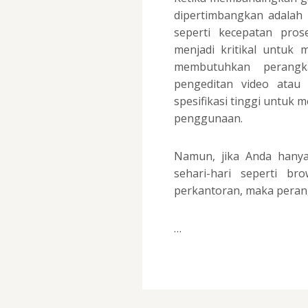
dipertimbangkan adalah
seperti kecepatan pro
menjadi kritikal untuk 
membutuhkan perangk
pengeditan video atau
spesifikasi tinggi untuk
penggunaan.
Namun, jika Anda hany
sehari-hari seperti br
perkantoran, maka perang
…