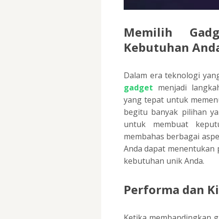
Memilih Gad
Kebutuhan And
Dalam era teknologi yan
gadget
menjadi langka
yang tepat untuk memenu
begitu banyak pilihan ya
untuk membuat keputus
membahas berbagai aspek
Anda dapat menentukan p
kebutuhan unik Anda.
Performa dan Ki
Ketika membandingkan ga