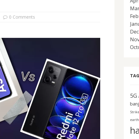
Apr
Mar
Feb
0 Comments
Jan
Dec
Nov
Oct
TAG
5G
banj
Strik
earth
h