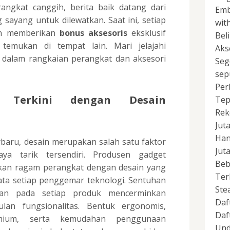
angkat canggih, berita baik datang dari
Emb
sayang untuk dilewatkan. Saat ini, setiap
wit
han memberikan
bonus aksesoris
eksklusif
Bel
temukan di tempat lain. Mari jelajahi
Aks
 dalam rangkaian perangkat dan aksesori
Seg
sep
Per
 Terkini dengan Desain
Tep
Rek
Jut
Han
rbaru, desain merupakan salah satu faktor
Jut
ya tarik tersendiri. Produsen gadget
Beb
kan ragam perangkat dengan desain yang
Ter
ata setiap penggemar teknologi. Sentuhan
Ste
kan pada setiap produk mencerminkan
Daf
lan fungsionalitas. Bentuk ergonomis,
Daf
emium, serta kemudahan penggunaan
Und