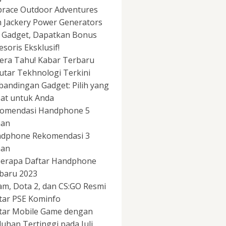
race Outdoor Adventures
h Jackery Power Generators
i Gadget, Dapatkan Bonus
esoris Eksklusif!
era Tahu! Kabar Terbaru
utar Tekhnologi Terkini
bandingan Gadget: Pilih yang
at untuk Anda
omendasi Handphone 5
aan
dphone Rekomendasi 3
aan
erapa Daftar Handphone
baru 2023
am, Dota 2, dan CS:GO Resmi
tar PSE Kominfo
tar Mobile Game dengan
uhan Tertinggi pada Juli