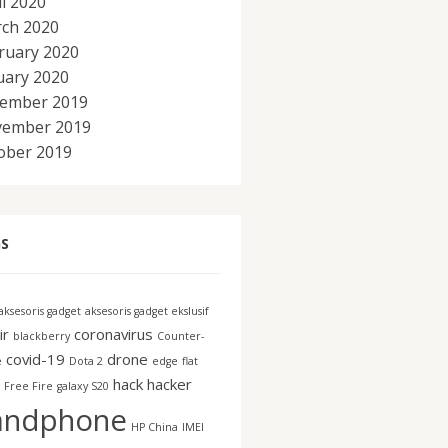
il 2020
ch 2020
ruary 2020
uary 2020
ember 2019
ember 2019
ober 2019
S
aksesoris gadget
aksesoris gadget ekslusif
ir
coronavirus
blackberry
Counter-
covid-19
drone
e
Dota 2
edge
flat
hack
hacker
Free Fire
galaxy S20
andphone
HP China
IMEI