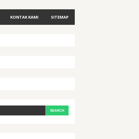
KONTAK KAMI
SITEMAP