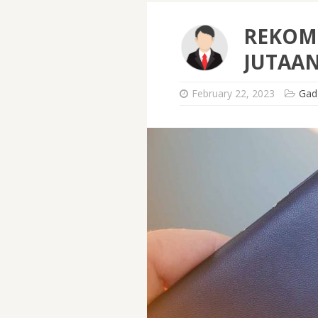
REKOM
JUTAA
February 22, 2023
Gad