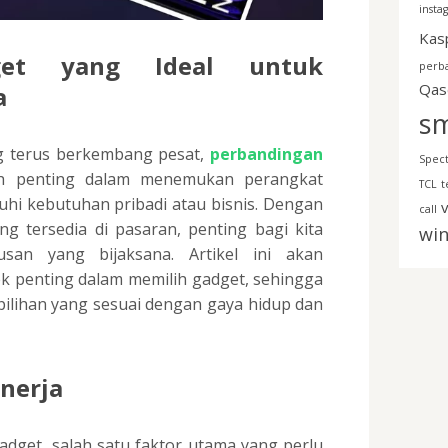
insta
Kas
get yang Ideal untuk
perb
Qas
a
s
g terus berkembang pesat,
perbandingan
Spec
h penting dalam menemukan perangkat
TCL
t
hi kebutuhan pribadi atau bisnis. Dengan
v
call
ng tersedia di pasaran, penting bagi kita
wi
an yang bijaksana. Artikel ini akan
 penting dalam memilih gadget, sehingga
ilihan yang sesuai dengan gaya hidup dan
nerja
dget, salah satu faktor utama yang perlu