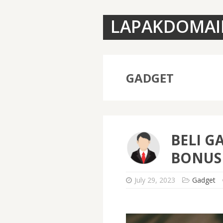
LAPAKDOMAI
GADGET
BELI G
BONUS 
July 29, 2023
Gadget