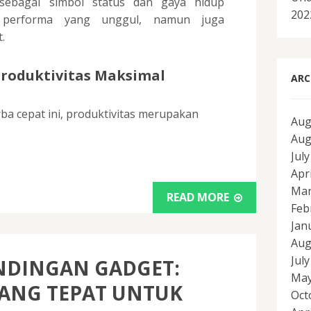
 sebagai simbol status dan gaya hidup
202
 performa yang unggul, namun juga
.
Produktivitas Maksimal
ARC
rba cepat ini, produktivitas merupakan
Aug
Aug
Jul
Apr
Mar
READ MORE
Feb
Jan
Aug
Jul
NDINGAN GADGET:
May
YANG TEPAT UNTUK
Oct