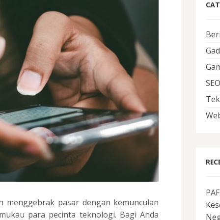
CAT
Ber
Gad
Ga
SE
Tek
Web
REC
PAF
kin menggebrak pasar dengan kemunculan
Kes
mukau para pecinta teknologi. Bagi Anda
Neg