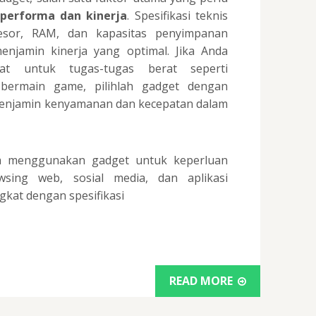
performa dan kinerja
. Spesifikasi teknis
sesor, RAM, dan kapasitas penyimpanan
menjamin kinerja yang optimal. Jika Anda
at untuk tugas-tugas berat seperti
 bermain game, pilihlah gadget dengan
 menjamin kenyamanan dan kecepatan dalam
a menggunakan gadget untuk keperluan
owsing web, sosial media, dan aplikasi
kat dengan spesifikasi
READ MORE