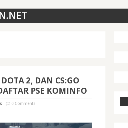
N.NET
 DOTA 2, DAN CS:GO
DAFTAR PSE KOMINFO
s
0 Comments