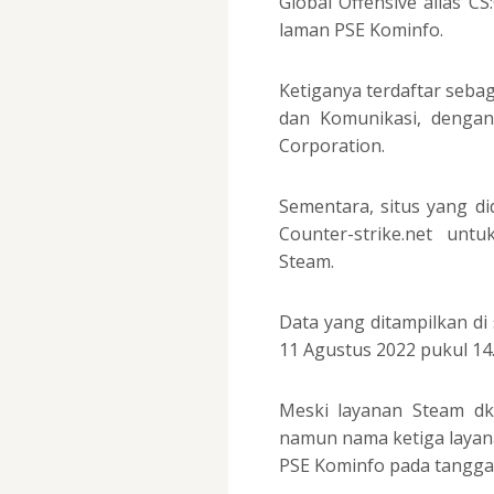
Global Offensive alias C
laman PSE Kominfo.
Ketiganya terdaftar sebag
dan Komunikasi, dengan
Corporation.
Sementara, situs yang di
Counter-strike.net un
Steam.
Data yang ditampilkan di
11 Agustus 2022 pukul 14.
Meski layanan Steam dk
namun nama ketiga layanan
PSE Kominfo pada tanggal