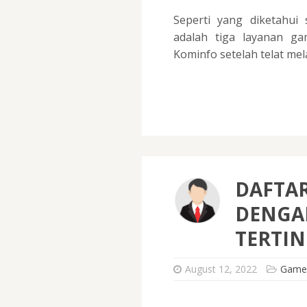
Seperti yang diketahui
adalah tiga layanan g
Kominfo setelah telat me
DAFTA
DENGA
TERTIN
August 12, 2022
Game