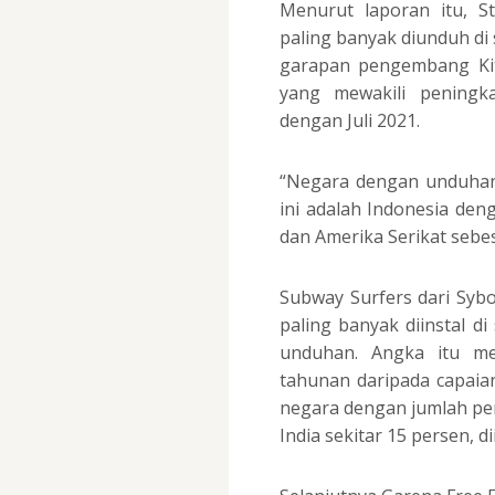
Menurut laporan itu, 
paling banyak diunduh di 
garapan pengembang Kit
yang mewakili peningka
dengan Juli 2021.
“Negara dengan unduhan
ini adalah Indonesia den
dan Amerika Serikat sebes
Subway Surfers dari Sy
paling banyak diinstal di
unduhan. Angka itu me
tahunan daripada capaian
negara dengan jumlah pe
India sekitar 15 persen, di