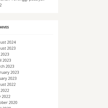
2
HIVES
ust 2024
ust 2023
y 2023
il 2023
ch 2023
ruary 2023
uary 2023
ust 2022
y 2022
 2022
ober 2020