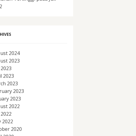
2
HIVES
ust 2024
ust 2023
y 2023
il 2023
ch 2023
ruary 2023
uary 2023
ust 2022
y 2022
 2022
ober 2020