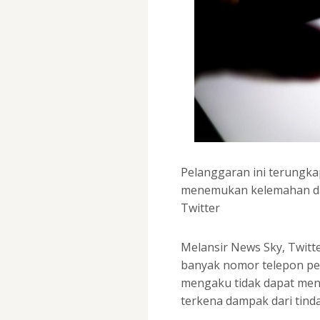
Pelanggaran ini terungka
menemukan kelemahan dal
Twitter
Melansir News Sky, Twit
banyak nomor telepon pen
mengaku tidak dapat men
terkena dampak dari tind