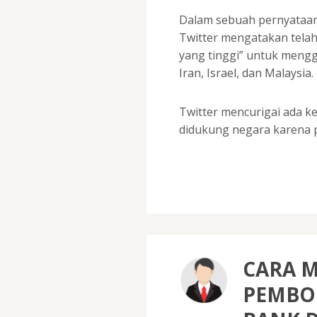
Dalam sebuah pernyataan 
Twitter mengatakan telah
yang tinggi” untuk menggu
Iran, Israel, dan Malaysia.
Twitter mencurigai ada 
didukung negara karena p
CARA 
PEMBO