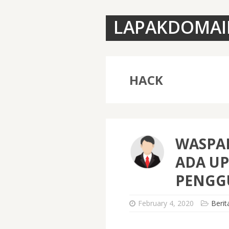
LAPAKDOMAI
HACK
WASPAD
ADA U
PENGG
February 4, 2020
Berit