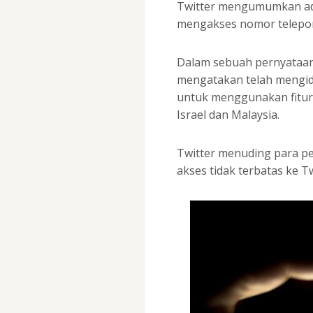
Twitter mengumumkan ad
mengakses nomor telepo
Dalam sebuah pernyataan 
mengatakan telah mengide
untuk menggunakan fitur k
Israel dan Malaysia.
Twitter menuding para pe
akses tidak terbatas ke Tw