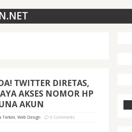
N.NET
A! TWITTER DIRETAS,
PAYA AKSES NOMOR HP
UNA AKUN
a Terkini
,
Web Design
0 Comments