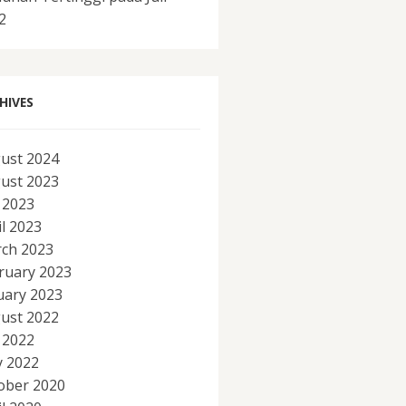
2
HIVES
ust 2024
ust 2023
y 2023
il 2023
ch 2023
ruary 2023
uary 2023
ust 2022
y 2022
 2022
ober 2020