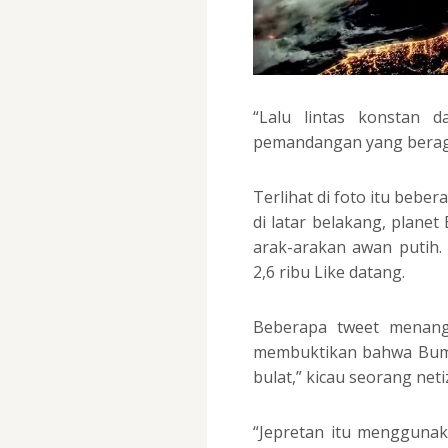
“Lalu lintas konstan 
pemandangan yang bera
Terlihat di foto itu bebe
di latar belakang, plane
arak-arakan awan putih.
2,6 ribu Like datang.
Beberapa tweet menang
membuktikan bahwa Bumi 
bulat,” kicau seorang neti
“Jepretan itu menggunak