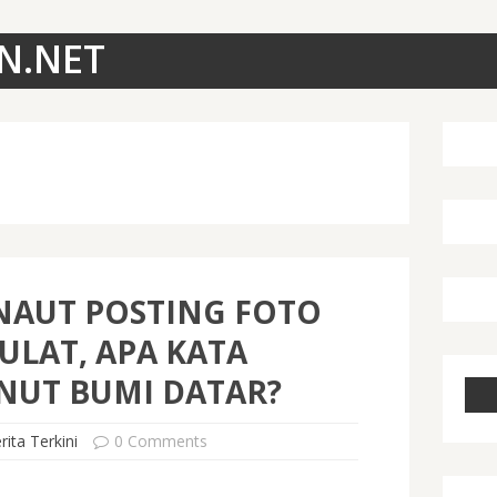
N.NET
NAUT POSTING FOTO
ULAT, APA KATA
NUT BUMI DATAR?
rita Terkini
0 Comments