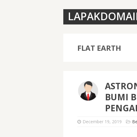
LAPAKDOMAI
FLAT EARTH
ASTRO
BUMI B
PENGA
December 19, 2019
Be