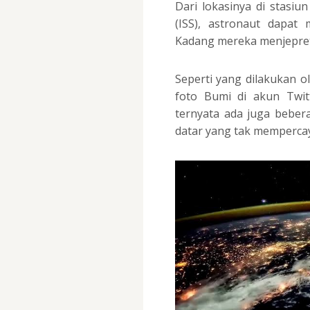
Dari lokasinya di stasiu
(ISS), astronaut dapat
Kadang mereka menjepret
Seperti yang dilakukan o
foto Bumi di akun Twi
ternyata ada juga bebe
datar yang tak mempercay