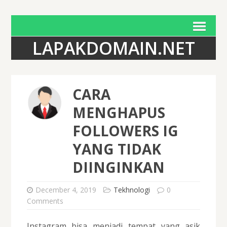
LAPAKDOMAIN.NET
CARA
MENGHAPUS
FOLLOWERS IG
YANG TIDAK
DIINGINKAN
December 4, 2019
Tekhnologi
0
Comments
Instagram bisa menjadi tempat yang asik