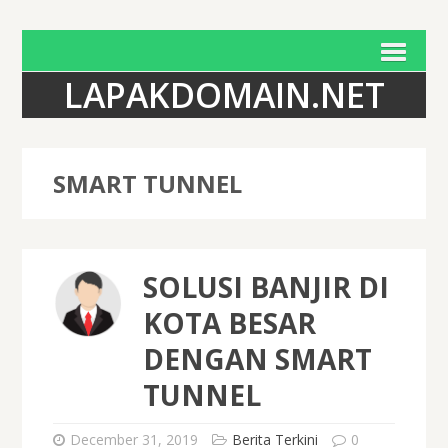
LAPAKDOMAIN.NET
SMART TUNNEL
SOLUSI BANJIR DI
KOTA BESAR
DENGAN SMART
TUNNEL
December 31, 2019
Berita Terkini
0