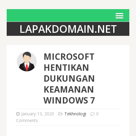
LAPAKDOMAIN.NET
MICROSOFT
HENTIKAN
DUKUNGAN
KEAMANAN
WINDOWS 7
January 13, 2020
Tekhnologi
0
Comments