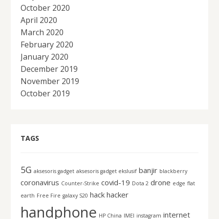
October 2020
April 2020
March 2020
February 2020
January 2020
December 2019
November 2019
October 2019
TAGS
5G
banjir
aksesoris gadget
aksesoris gadget ekslusif
blackberry
coronavirus
covid-19
drone
Counter-Strike
Dota 2
edge
flat
hack
hacker
earth
Free Fire
galaxy S20
handphone
internet
HP China
IMEI
instagram