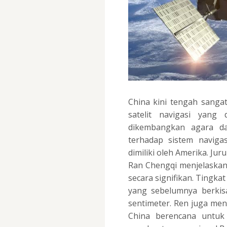
China kini tengah sang
satelit navigasi yang 
dikembangkan agara da
terhadap sistem naviga
dimiliki oleh Amerika. Jur
Ran Chengqi menjelaskan
secara signifikan. Tingkat
yang sebelumnya berkisa
sentimeter. Ren juga me
China berencana untuk 