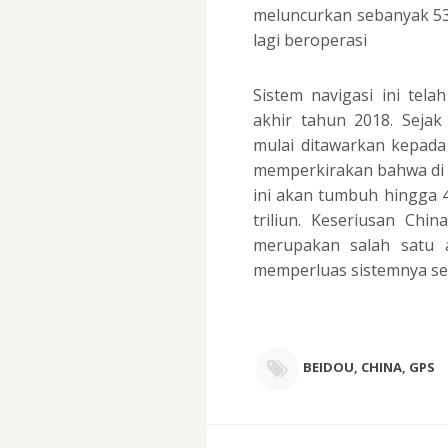
meluncurkan sebanyak 53 
lagi beroperasi
Sistem navigasi ini tel
akhir tahun 2018. Seja
mulai ditawarkan kepada
memperkirakan bahwa di 
ini akan tumbuh hingga 4
triliun. Keseriusan Chi
merupakan salah satu 
memperluas sistemnya sec
BEIDOU
,
CHINA
,
GPS