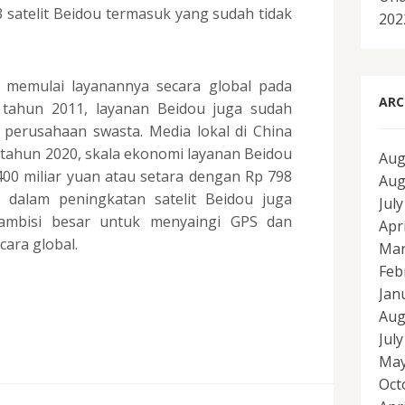
satelit Beidou termasuk yang sudah tidak
202
ah memulai layanannya secara global pada
ARC
k tahun 2011, layanan Beidou juga sudah
 perusahaan swasta. Media lokal di China
tahun 2020, skala ekonomi layanan Beidou
Aug
00 miliar yuan atau setara dengan Rp 798
Aug
na dalam peningkatan satelit Beidou juga
Jul
ambisi besar untuk menyaingi GPS dan
Apr
ara global.
Mar
Feb
Jan
Aug
Jul
May
Oct