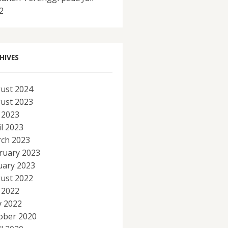
2
HIVES
ust 2024
ust 2023
y 2023
il 2023
ch 2023
ruary 2023
uary 2023
ust 2022
y 2022
 2022
ober 2020