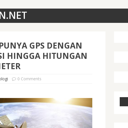
N.NET
 PUNYA GPS DENGAN
SI HINGGA HITUNGAN
METER
logi
0 Comments