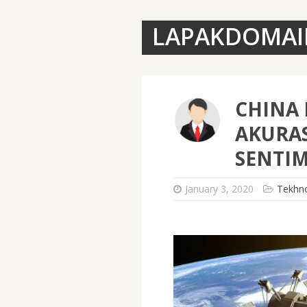
LAPAKDOMAI
CHINA
AKURA
SENTI
January 3, 2020
Tekhno